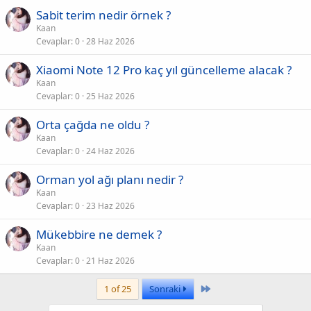
Sabit terim nedir örnek ?
Kaan
Cevaplar
0
28 Haz 2026
Xiaomi Note 12 Pro kaç yıl güncelleme alacak ?
Kaan
Cevaplar
0
25 Haz 2026
Orta çağda ne oldu ?
Kaan
Cevaplar
0
24 Haz 2026
Orman yol ağı planı nedir ?
Kaan
Cevaplar
0
23 Haz 2026
Mükebbire ne demek ?
Kaan
Cevaplar
0
21 Haz 2026
Last
1 of 25
Sonraki