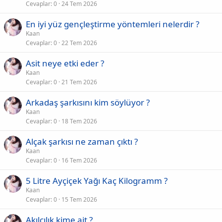
Cevaplar
0
24 Tem 2026
En iyi yüz gençleştirme yöntemleri nelerdir ?
Kaan
Cevaplar
0
22 Tem 2026
Asit neye etki eder ?
Kaan
Cevaplar
0
21 Tem 2026
Arkadaş şarkısını kim söylüyor ?
Kaan
Cevaplar
0
18 Tem 2026
Alçak şarkısı ne zaman çıktı ?
Kaan
Cevaplar
0
16 Tem 2026
5 Litre Ayçiçek Yağı Kaç Kilogramm ?
Kaan
Cevaplar
0
15 Tem 2026
Akılcılık kime ait ?