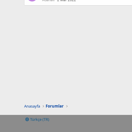
Anasayfa
Forumlar
Türkçe (TR)