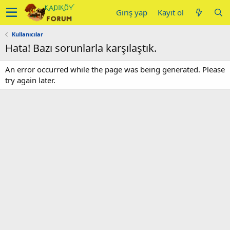
Giriş yap
Kayıt ol
Kullanıcılar
Hata! Bazı sorunlarla karşılaştık.
An error occurred while the page was being generated. Please
try again later.