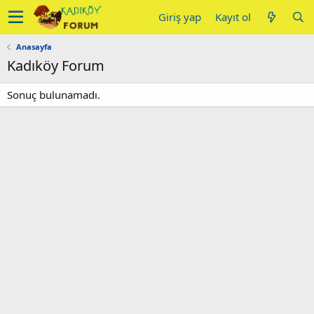
Giriş yap
Kayıt ol
Anasayfa
Kadıköy Forum
Sonuç bulunamadı.