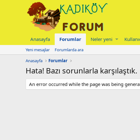
Anasayfa
Forumlar
Neler yeni
Kullanı
Yeni mesajlar
Forumlarda ara
Anasayfa
Forumlar
Hata! Bazı sorunlarla karşılaştık.
An error occurred while the page was being generate