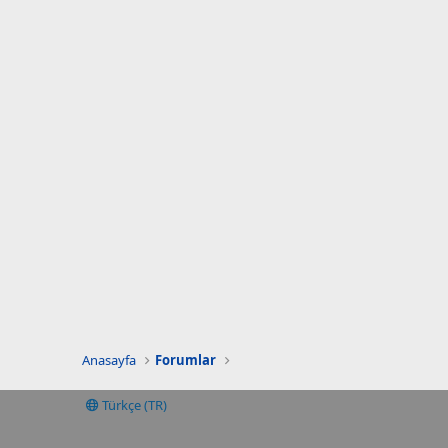
Anasayfa
Forumlar
Türkçe (TR)