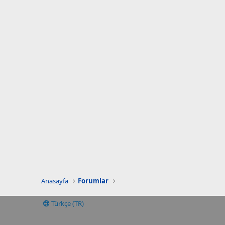
Anasayfa
Forumlar
Türkçe (TR)