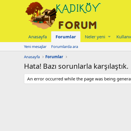
Anasayfa
Forumlar
Neler yeni
Kullanı
Yeni mesajlar
Forumlarda ara
Anasayfa
Forumlar
Hata! Bazı sorunlarla karşılaştık.
An error occurred while the page was being generate