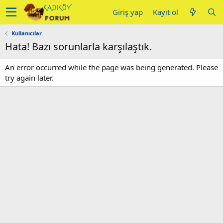
Giriş yap
Kayıt ol
Kullanıcılar
Hata! Bazı sorunlarla karşılaştık.
An error occurred while the page was being generated. Please
try again later.