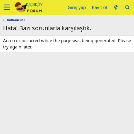
Giriş yap
Kayıt ol
Kullanıcılar
Hata! Bazı sorunlarla karşılaştık.
An error occurred while the page was being generated. Please
try again later.