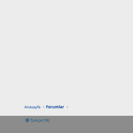
Anasayfa
Forumlar
Türkçe (TR)