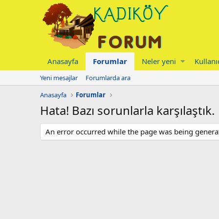
Anasayfa
Forumlar
Neler yeni
Kullanı
Yeni mesajlar
Forumlarda ara
Anasayfa
Forumlar
Hata! Bazı sorunlarla karşılaştık.
An error occurred while the page was being generate