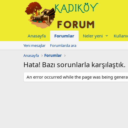
Anasayfa
Forumlar
Neler yeni
Kullanı
Yeni mesajlar
Forumlarda ara
Anasayfa
Forumlar
Hata! Bazı sorunlarla karşılaştık.
An error occurred while the page was being generate