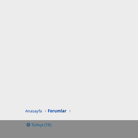
Anasayfa
Forumlar
Türkçe (TR)