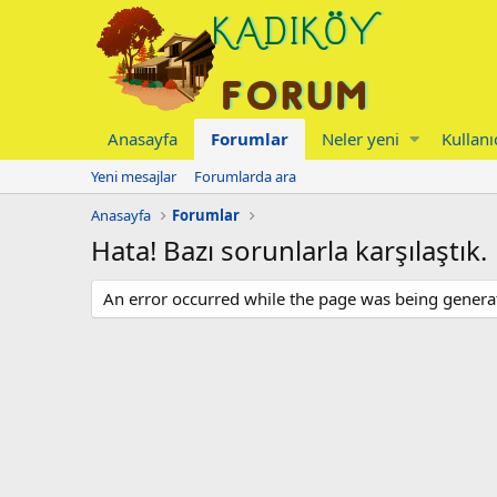
Anasayfa
Forumlar
Neler yeni
Kullanı
Yeni mesajlar
Forumlarda ara
Anasayfa
Forumlar
Hata! Bazı sorunlarla karşılaştık.
An error occurred while the page was being generate