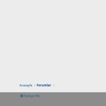
Anasayfa
Forumlar
Türkçe (TR)